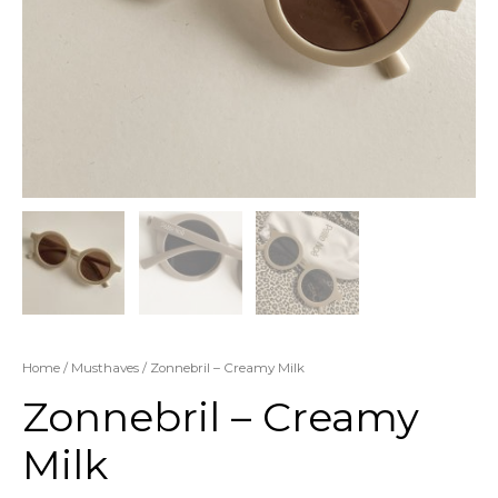
Home
/
Musthaves
/ Zonnebril – Creamy Milk
Zonnebril – Creamy
Milk