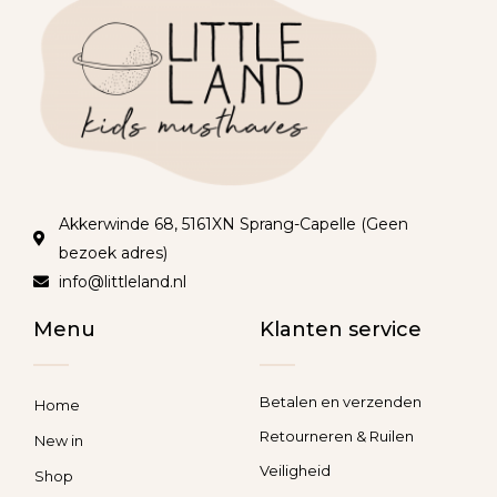
Akkerwinde 68, 5161XN Sprang-Capelle (Geen
bezoek adres)
info@littleland.nl
Menu
Klanten service
Betalen en verzenden
Home
Retourneren & Ruilen
New in
Veiligheid
Shop