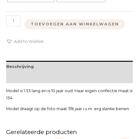
TOEVOEGEN AAN WINKELWAGEN
Add to Wishlist
Beschrijving
Extra informatie
Model is 1.33 lang en is 10 jaar oud. Haar eigen confectie maat is
134.
Model draagt op de foto maat 7/8 jaar i.v.m. erg slanke benen.
Gerelateerde producten