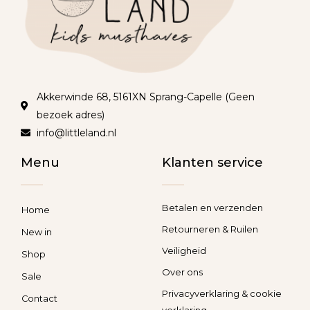
Akkerwinde 68, 5161XN Sprang-Capelle (Geen
bezoek adres)
info@littleland.nl
Menu
Klanten service
Betalen en verzenden
Home
Retourneren & Ruilen
New in
Veiligheid
Shop
Over ons
Sale
Privacyverklaring & cookie
Contact