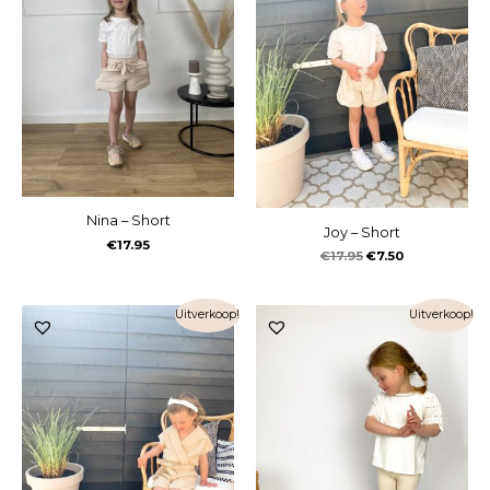
Nina – Short
Joy – Short
€
17.95
€
17.95
€
7.50
Uitverkoop!
Uitverkoop!