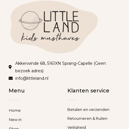
Akkerwinde 68, 5161XN Sprang-Capelle (Geen
bezoek adres)
info@littleland.nl
Menu
Klanten service
Betalen en verzenden
Home
Retourneren & Ruilen
New in
Veiligheid
Shop