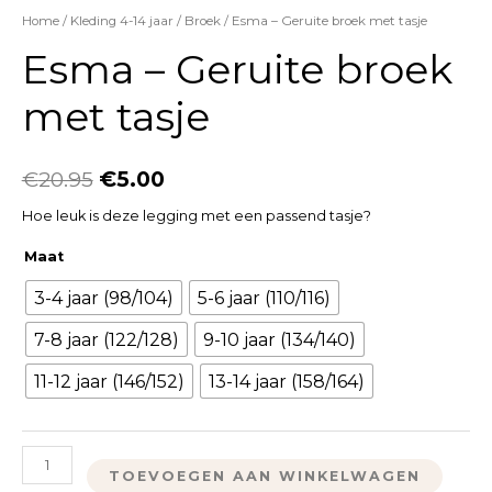
Home
/
Kleding 4-14 jaar
/
Broek
/ Esma – Geruite broek met tasje
Esma – Geruite broek
met tasje
€
20.95
€
5.00
Hoe leuk is deze legging met een passend tasje?
Maat
3-4 jaar (98/104)
5-6 jaar (110/116)
7-8 jaar (122/128)
9-10 jaar (134/140)
11-12 jaar (146/152)
13-14 jaar (158/164)
TOEVOEGEN AAN WINKELWAGEN