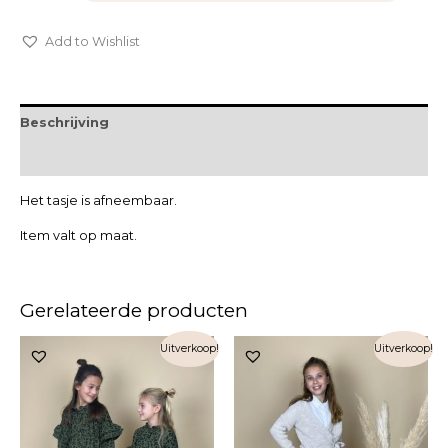
Add to Wishlist
Beschrijving
Extra informatie
Het tasje is afneembaar.
Item valt op maat.
Gerelateerde producten
Uitverkoop!
Uitverkoop!