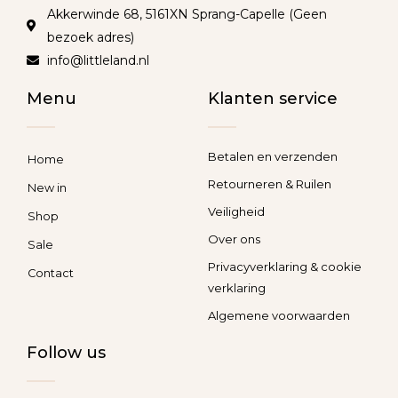
Akkerwinde 68, 5161XN Sprang-Capelle (Geen
bezoek adres)
info@littleland.nl
Menu
Klanten service
Betalen en verzenden
Home
Retourneren & Ruilen
New in
Veiligheid
Shop
Over ons
Sale
Privacyverklaring & cookie
Contact
verklaring
Algemene voorwaarden
Follow us