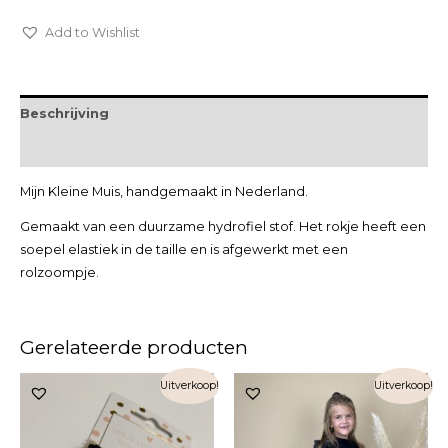
Add to Wishlist
Beschrijving
Extra informatie
Mijn Kleine Muis, handgemaakt in Nederland.
Gemaakt van een duurzame hydrofiel stof. Het rokje heeft een
soepel elastiek in de taille en is afgewerkt met een
rolzoompje.
Gerelateerde producten
Uitverkoop!
Uitverkoop!