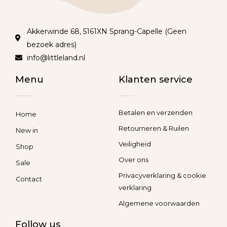
Akkerwinde 68, 5161XN Sprang-Capelle (Geen
bezoek adres)
info@littleland.nl
Menu
Klanten service
Betalen en verzenden
Home
Retourneren & Ruilen
New in
Veiligheid
Shop
Over ons
Sale
Privacyverklaring & cookie
Contact
verklaring
Algemene voorwaarden
Follow us