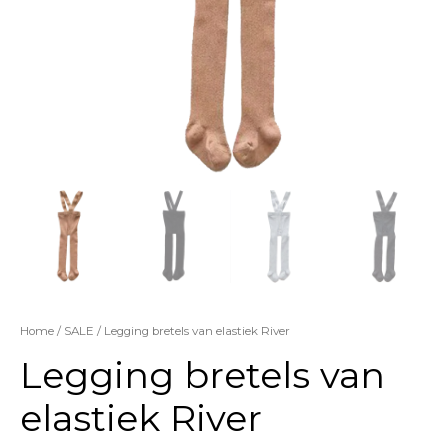
Home
/
SALE
/ Legging bretels van elastiek River
Legging bretels van
elastiek River