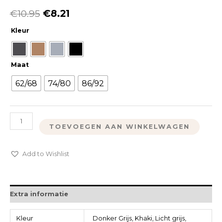
€
10.95
€
8.21
Kleur
Maat
62/68
74/80
86/92
TOEVOEGEN AAN WINKELWAGEN
Add to Wishlist
Extra informatie
Kleur
Donker Grijs, Khaki, Licht grijs,