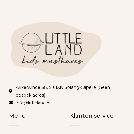
Akkerwinde 68, 5161XN Sprang-Capelle (Geen
bezoek adres)
info@littleland.nl
Menu
Klanten service