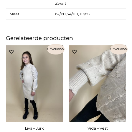
Zwart
Maat
62/68, 74/80, 86/92
Gerelateerde producten
Uitverkoop!
Uitverkoop!
Liva – Jurk
Vida – Vest