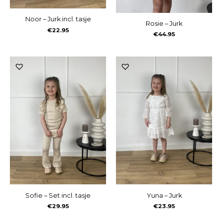
Noor – Jurk incl. tasje
Rosie – Jurk
€
22.95
€
44.95
Sofie – Set incl. tasje
Yuna – Jurk
€
29.95
€
23.95