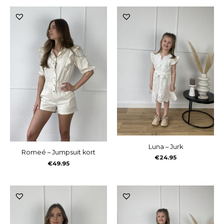
Luna – Jurk
Romeé – Jumpsuit kort
€
24.95
€
49.95