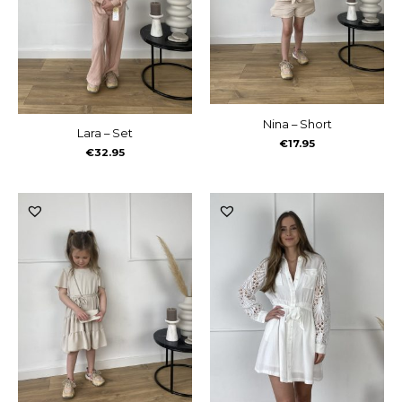
Nina – Short
Lara – Set
€
17.95
€
32.95