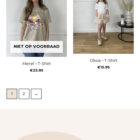
NIET OP VOORRAAD
Olivia – T-Shirt
Merel – T-Shirt
€
15.95
€
25.95
1
2
→