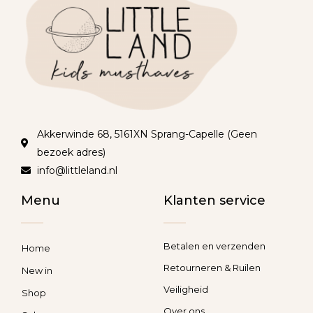
Akkerwinde 68, 5161XN Sprang-Capelle (Geen
bezoek adres)
info@littleland.nl
Menu
Klanten service
Betalen en verzenden
Home
Retourneren & Ruilen
New in
Veiligheid
Shop
Over ons