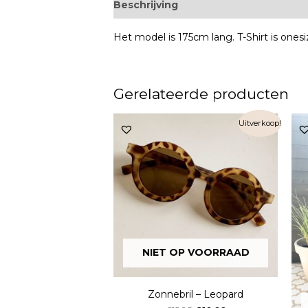
Beschrijving
Extra informatie
Het model is 175cm lang. T-Shirt is onesi
Gerelateerde producten
Uitverkoop!
NIET OP VOORRAAD
Zonnebril – Leopard