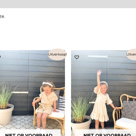
ze.
Uitverkoop!
Uitve
NIET OP VOORRAAD
NIET OP VOORRAAD