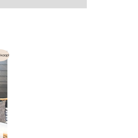
rkoop!