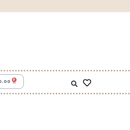
Zoeken
0
WINKELWAGEN
0.00