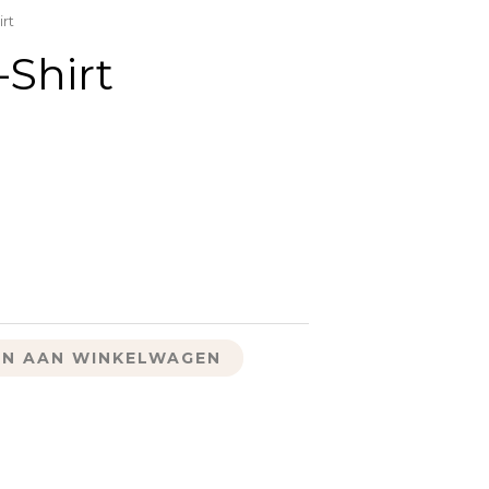
irt
-Shirt
N AAN WINKELWAGEN