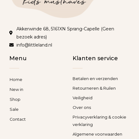
Akkerwinde 68, 5161XN Sprang-Capelle (Geen
bezoek adres)
info@littleland.nl
Menu
Klanten service
Betalen en verzenden
Home
Retourneren & Ruilen
New in
Veiligheid
Shop
Over ons
Sale
Privacyverklaring & cookie
Contact
verklaring
Algemene voorwaarden