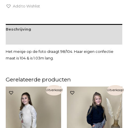
Add to Wishlist
Beschrijving
Extra informatie
Het meisje op de foto draagt 98/104. Haar eigen confectie
maat is 104 & is 1.03m lang.
Gerelateerde producten
Uitverkoop!
Uitverkoop!