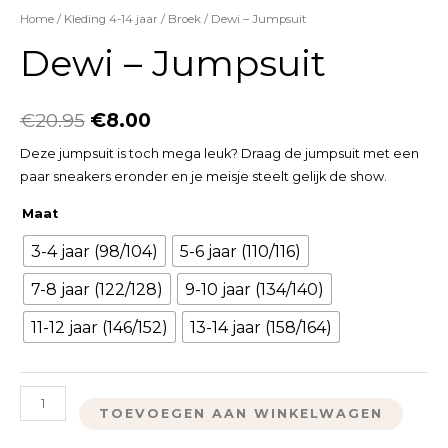
Home
/
Kleding 4-14 jaar
/
Broek
/ Dewi – Jumpsuit
Dewi – Jumpsuit
€
20.95
€
8.00
Deze jumpsuit is toch mega leuk? Draag de jumpsuit met een
paar sneakers eronder en je meisje steelt gelijk de show.
Maat
3-4 jaar (98/104)
5-6 jaar (110/116)
7-8 jaar (122/128)
9-10 jaar (134/140)
11-12 jaar (146/152)
13-14 jaar (158/164)
TOEVOEGEN AAN WINKELWAGEN