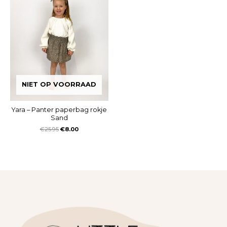
NIET OP VOORRAAD
Yara – Panter paperbag rokje
Sand
€
25.95
€
8.00