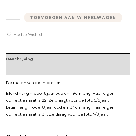
TOEVOEGEN AAN WINKELWAGEN
Add to Wishlist
Beschrijving
Extra informatie
De maten van de modellen:
Blond harig model 6 jaar oud en 119cm lang. Haar eigen
confectie maat is 122. Ze draagt voor de foto 5/6 jaar.
Bruin harig model 8 jaar oud en 134cm lang. Haar eigen
confectie maat is 134. Ze draag voor de foto 7/8 jaar.