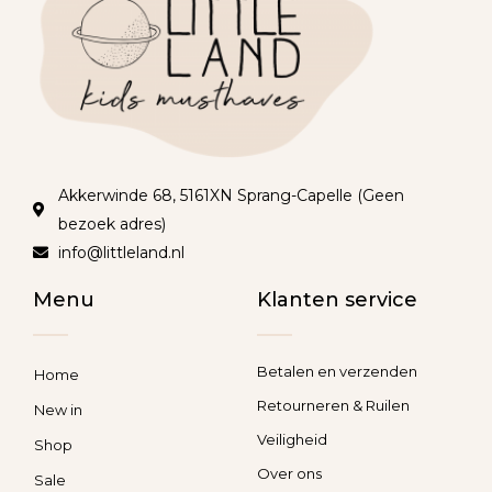
Akkerwinde 68, 5161XN Sprang-Capelle (Geen
bezoek adres)
info@littleland.nl
Menu
Klanten service
Betalen en verzenden
Home
Retourneren & Ruilen
New in
Veiligheid
Shop
Over ons
Sale