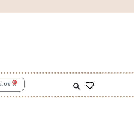
Zoeken
0
WINKELWAGEN
0.00