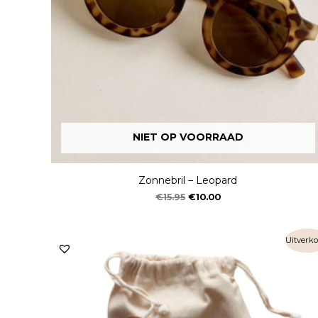
NIET OP VOORRAAD
Zonnebril – Leopard
€
15.95
€
10.00
Uitverko