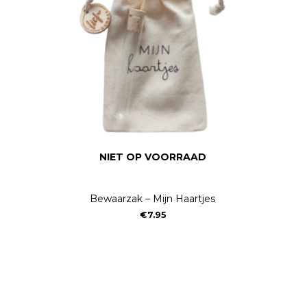
NIET OP VOORRAAD
Bewaarzak – Mijn Haartjes
€
7.95