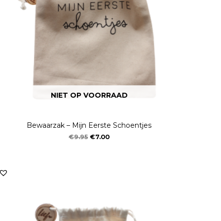
NIET OP VOORRAAD
Bewaarzak – Mijn Eerste Schoentjes
€
9.95
€
7.00