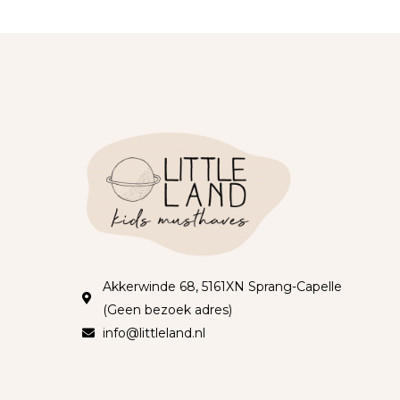
Akkerwinde 68, 5161XN Sprang-Capelle
(Geen bezoek adres)
info@littleland.nl