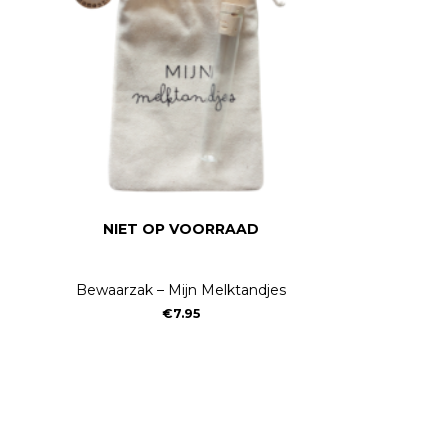
NIET OP VOORRAAD
Bewaarzak – Mijn Melktandjes
€
7.95