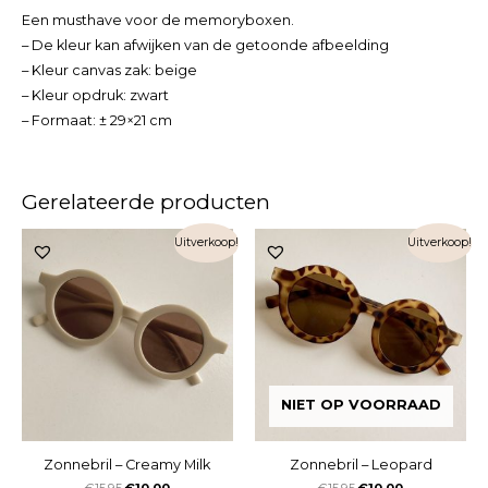
Een musthave voor de memoryboxen.
– De kleur kan afwijken van de getoonde afbeelding
– Kleur canvas zak: beige
– Kleur opdruk: zwart
– Formaat: ± 29×21 cm
Gerelateerde producten
Uitverkoop!
Uitverkoop!
NIET OP VOORRAAD
Zonnebril – Creamy Milk
Zonnebril – Leopard