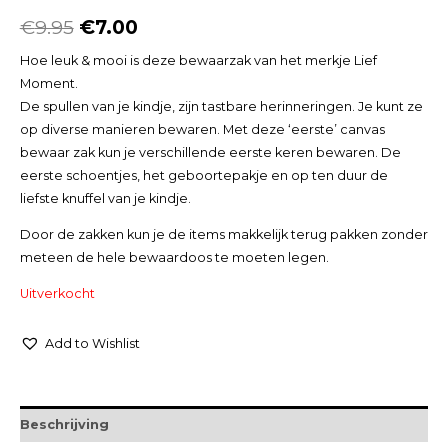
€
9.95
€
7.00
Hoe leuk & mooi is deze bewaarzak van het merkje Lief
Moment.
De spullen van je kindje, zijn tastbare herinneringen. Je kunt ze
op diverse manieren bewaren. Met deze ‘eerste’ canvas
bewaar zak kun je verschillende eerste keren bewaren. De
eerste schoentjes, het geboortepakje en op ten duur de
liefste knuffel van je kindje.
Door de zakken kun je de items makkelijk terug pakken zonder
meteen de hele bewaardoos te moeten legen.
Uitverkocht
Add to Wishlist
Beschrijving