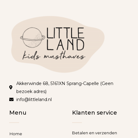
Akkerwinde 68, 5161XN Sprang-Capelle (Geen
bezoek adres)
info@littleland.nl
Menu
Klanten service
Betalen en verzenden
Home