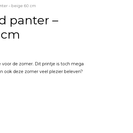
ter – beige 60 cm
 panter –
 cm
 voor de zomer. Dit printje is toch mega
rin ook deze zomer veel plezier beleven?