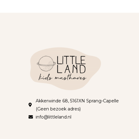
Akkerwinde 68, 5161XN Sprang-Capelle
(Geen bezoek adres)
info@littleland.nl