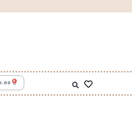
Zoeken
0
WINKELWAGEN
0.00