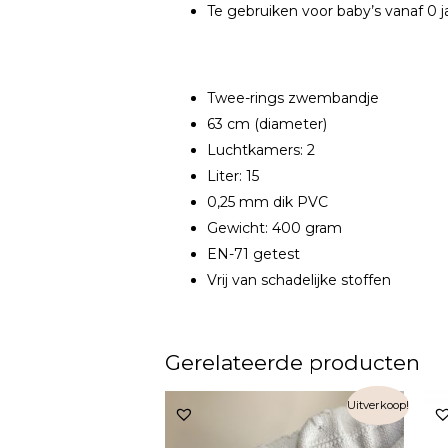
Te gebruiken voor baby’s vanaf 0 j
Twee-rings zwembandje
63 cm (diameter)
Luchtkamers: 2
Liter: 15
0,25 mm dik PVC
Gewicht: 400 gram
EN-71 getest
Vrij van schadelijke stoffen
Gerelateerde producten
Uitverkoop!