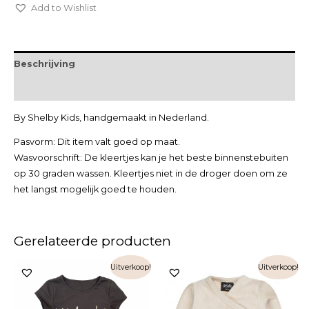
Add to Wishlist
Beschrijving
Extra informatie
By Shelby Kids, handgemaakt in Nederland.
Pasvorm: Dit item valt goed op maat.
Wasvoorschrift: De kleertjes kan je het beste binnenstebuiten
op 30 graden wassen. Kleertjes niet in de droger doen om ze
het langst mogelijk goed te houden.
Gerelateerde producten
Uitverkoop!
Uitverkoop!