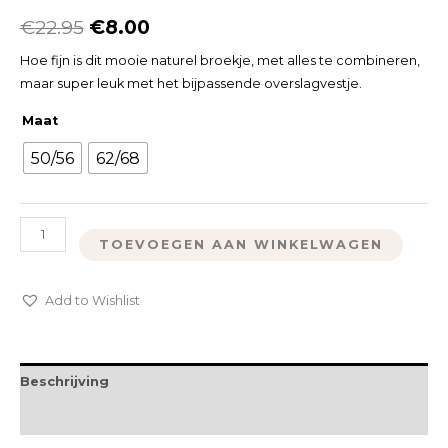
€
22.95
€
8.00
Hoe fijn is dit mooie naturel broekje, met alles te combineren,
maar super leuk met het bijpassende overslagvestje.
Maat
50/56
62/68
TOEVOEGEN AAN WINKELWAGEN
Add to Wishlist
Beschrijving
Extra informatie