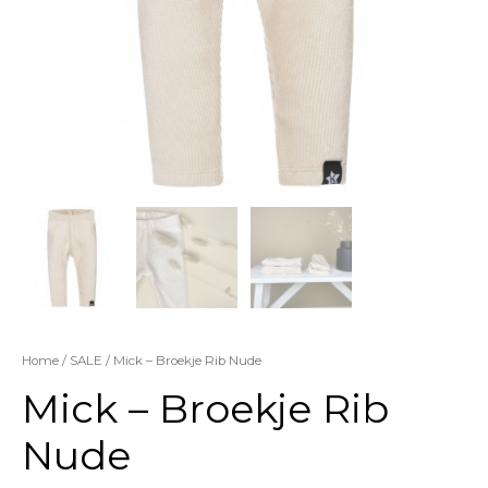
Home
/
SALE
/ Mick – Broekje Rib Nude
Mick – Broekje Rib
Nude