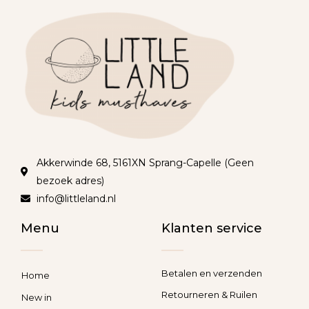
Akkerwinde 68, 5161XN Sprang-Capelle (Geen
bezoek adres)
info@littleland.nl
Menu
Klanten service
Betalen en verzenden
Home
Retourneren & Ruilen
New in