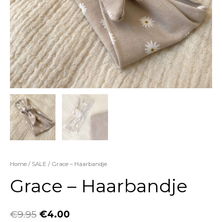
Home
/
SALE
/ Grace – Haarbandje
Grace – Haarbandje
€
9.95
€
4.00