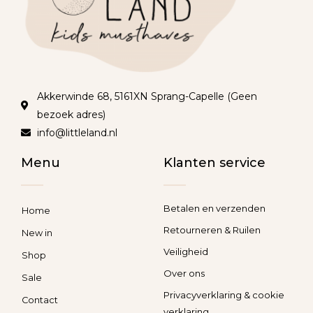
Akkerwinde 68, 5161XN Sprang-Capelle (Geen
bezoek adres)
info@littleland.nl
Menu
Klanten service
Betalen en verzenden
Home
Retourneren & Ruilen
New in
Veiligheid
Shop
Over ons
Sale
Privacyverklaring & cookie
Contact
verklaring