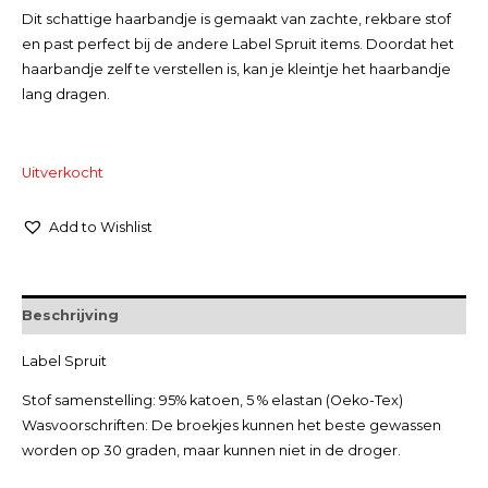
Dit schattige haarbandje is gemaakt van zachte, rekbare stof
en past perfect bij de andere Label Spruit items. Doordat het
haarbandje zelf te verstellen is, kan je kleintje het haarbandje
lang dragen.
Uitverkocht
Add to Wishlist
Beschrijving
Label Spruit
Stof samenstelling: 95% katoen, 5 % elastan (Oeko-Tex)
Wasvoorschriften: De broekjes kunnen het beste gewassen
worden op 30 graden, maar kunnen niet in de droger.