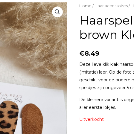
Home
/
Haar accessoires
/ H
Haarspel
brown Kl
€
8.49
Deze lieve klik klak haar
(imitatie) leer. Op de foto
geschikt voor de oudere m
speldjes zijn ongeveer 5 
De kleinere variant is ong
aller eerste lokjes.
Uitverkocht