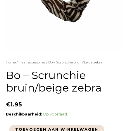
Home
/
Haar accessoires
/ Bo – Scrunchie bruin/beige zebra
Bo – Scrunchie
bruin/beige zebra
€
1.95
Beschikbaarheid:
Op voorraad
TOEVOEGEN AAN WINKELWAGEN