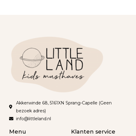
Akkerwinde 68, 5161XN Sprang-Capelle (Geen
bezoek adres)
info@littleland.nl
Menu
Klanten service