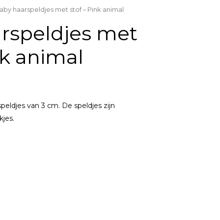
aby haarspeldjes met stof – Pink animal
rspeldjes met
nk animal
speldjes van 3 cm. De speldjes zijn
kjes.