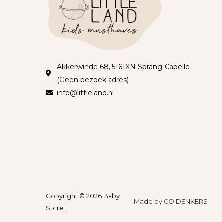
Akkerwinde 68, 5161XN Sprang-Capelle
(Geen bezoek adres)
info@littleland.nl
Copyright © 2026 Baby
Made by
CO DENKERS​​
Store |