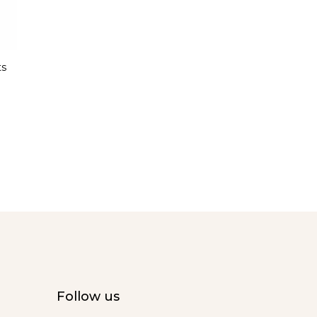
ts
Follow us