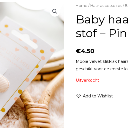
Home
/
Haar accessoires
/ B
Baby haa
stof – Pi
€
4.50
Mooie velvet klikklak haar
geschikt voor de eerste lo
Uitverkocht
Add to Wishlist