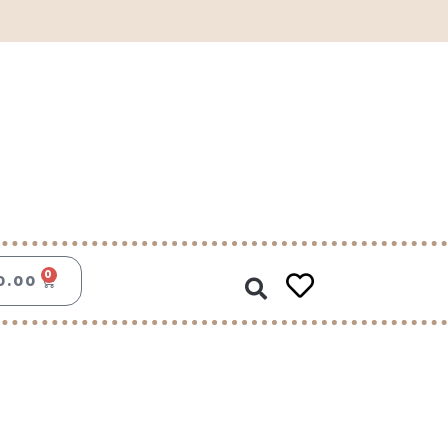
Zoeken
0
WINKELWAGEN
0.00