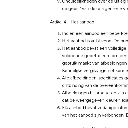
Onduidelijkheden over de uitleg
de geest’ van deze algemene vo
Artikel 4 – Het aanbod
Indien een aanbod een beperkte 
Het aanbod is vrijblijvend. De o
Het aanbod bevat een volledige 
voldoende gedetailleerd om een
gebruik maakt van afbeeldingen
Kennelijke vergissingen of kenne
Alle afbeeldingen, specificaties 
ontbinding van de overeenkomst
Afbeeldingen bij producten zij
dat de weergegeven kleuren exa
Elk aanbod bevat zodanige inform
van het aanbod zijn verbonden. Di