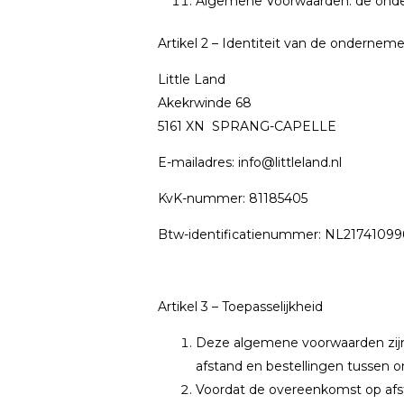
Algemene Voorwaarden: de ond
Artikel 2 – Identiteit van de onderneme
Little Land
Akekrwinde 68
5161 XN SPRANG-CAPELLE
E-mailadres:
info@littleland.nl
KvK-nummer: 81185405
Btw-identificatienummer: NL2174109
Artikel 3 – Toepasselijkheid
Deze algemene voorwaarden zijn
afstand en bestellingen tussen
Voordat de overeenkomst op afs