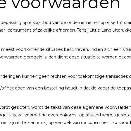
e voorwaarden
toepassing op elk aanbod van de ondernemer en op elke tot 
r (consument of zakelijke afnemer). Tenzij Little Land uitdrukkel
meest voorkomende situaties beschreven. Indien zich een situat
oorwaarden geregeld is, dan dient deze situatie te worden beoo
deringen kunnen geen rechten voor toekomstige transacties 
of het doen van een bestelling houdt in dat de koper de toepas
wordt gesloten, wordt de tekst van deze algemene voorwaarde
t mogelijk is, zal voordat de overeenkomst op afstand wordt gesl
r zijn in te zien en zij op verzoek van de consument zo spoed