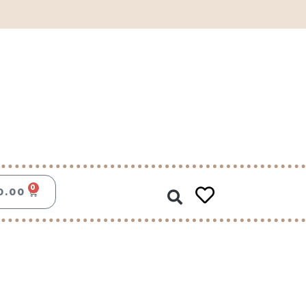
Zoeken
0
WINKELWAGEN
0.00