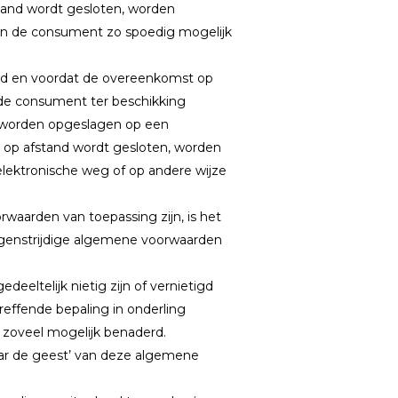
fstand wordt gesloten, worden
van de consument zo spoedig mogelijk
 lid en voordat de overeenkomst op
de consument ter beschikking
 worden opgeslagen op een
t op afstand wordt gesloten, worden
ektronische weg of op andere wijze
waarden van toepassing zijn, is het
egenstrijdige algemene voorwaarden
ltelijk nietig zijn of vernietigd
reffende bepaling in onderling
 zoveel mogelijk benaderd.
aar de geest’ van deze algemene