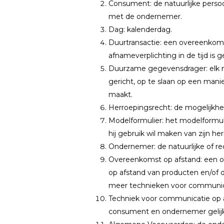
Consument: de natuurlijke persoo
met de ondernemer.
Dag: kalenderdag.
Duurtransactie: een overeenkoms
afnameverplichting in de tijd is g
Duurzame gegevensdrager: elk mi
gericht, op te slaan op een man
maakt.
Herroepingsrecht: de mogelijkhe
Modelformulier: het modelformul
hij gebruik wil maken van zijn he
Ondernemer: de natuurlijke of r
Overeenkomst op afstand: een o
op afstand van producten en/of 
meer technieken voor communica
Techniek voor communicatie op a
consument en ondernemer gelijkt