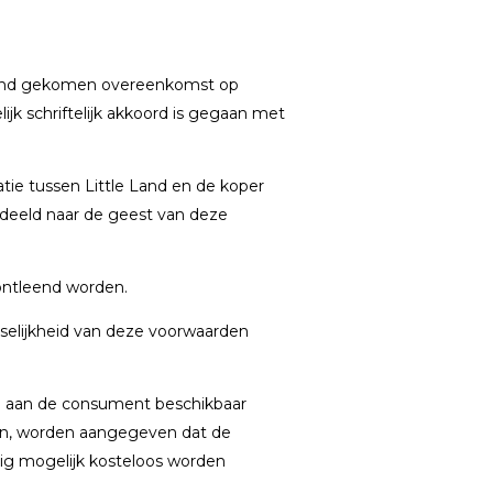
stand gekomen overeenkomst op
ijk schriftelijk akkoord is gegaan met
ie tussen Little Land en de koper
rdeeld naar de geest van deze
ontleend worden.
selijkheid van deze voorwaarden
n aan de consument beschikbaar
oten, worden aangegeven dat de
ig mogelijk kosteloos worden