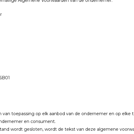
erhavige Algemene Voorwaarden van de ondernemer.
r
96B01
 van toepassing op elk aanbod van de ondernemer en op elke
 ondernemer en consument.
tand wordt gesloten, wordt de tekst van deze algemene voor