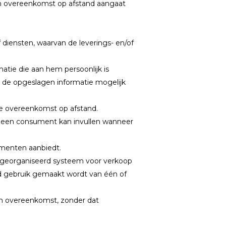
een overeenkomst op afstand aangaat
diensten, waarvan de leverings- en/of
tie die aan hem persoonlijk is
n de opgeslagen informatie mogelijk
de overeenkomst op afstand.
ie een consument kan invullen wanneer
umenten aanbiedt.
 georganiseerd systeem voor verkoop
nd gebruik gemaakt wordt van één of
en overeenkomst, zonder dat