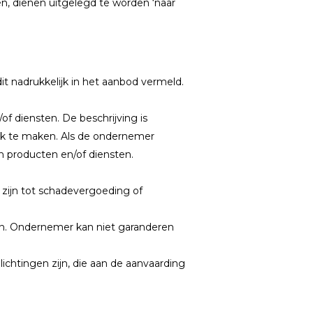
n, dienen uitgelegd te worden ‘naar
t nadrukkelijk in het aanbod vermeld.
 diensten. De beschrijving is
k te maken. Als de ondernemer
 producten en/of diensten.
g zijn tot schadevergoeding of
n. Ondernemer kan niet garanderen
ichtingen zijn, die aan de aanvaarding