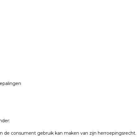
bepalingen
nder:
en de consument gebruik kan maken van zijn herroepingsrecht.